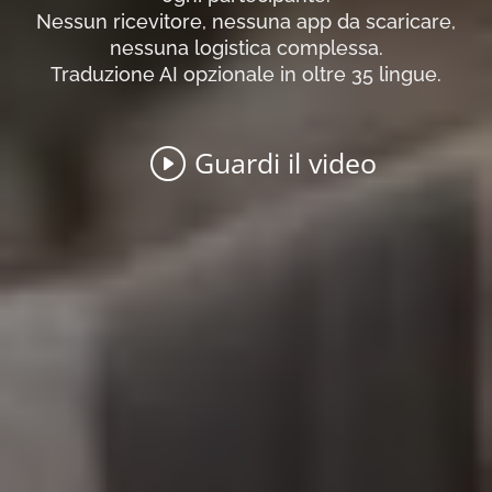
Nessun ricevitore, nessuna app da scaricare,
nessuna logistica complessa.
Traduzione AI opzionale in oltre 35 lingue.
Guardi il video