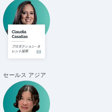
Claudia
Casallas
プロダクション - タ
レント採用
セールス アジア