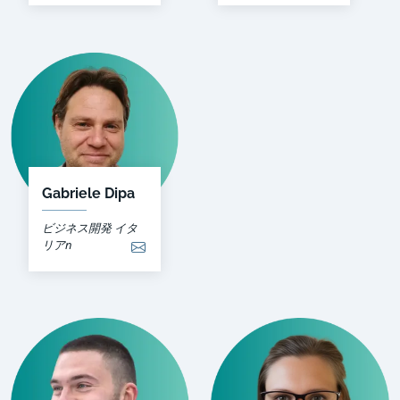
Gabriele Dipa
ビジネス開発 イタ
リアn