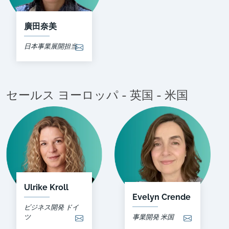
廣田奈美
日本事業展開担当
セールス ヨーロッパ - 英国 - 米国
Ulrike Kroll
Evelyn Crende
ビジネス開発 ドイ
ツ
事業開発 米国