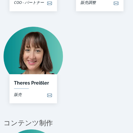
COO - パートナー
販売調整
Theres Preißler
販売
コンテンツ制作