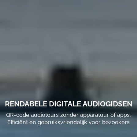
RENDABELE DIGITALE AUDIOGIDSEN
QR-code audiotours zonder apparatuur of apps:
Efficiënt en gebruiksvriendelijk voor bezoekers